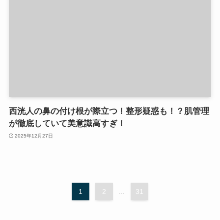
西洸人の鼻の付け根が際立つ！整形疑惑も！？肌管理
が徹底していて美意識高すぎ！
2025年12月27日
1
2
...
31