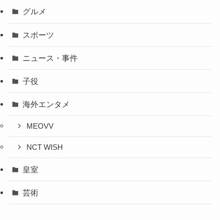
グルメ
スポーツ
ニュース・事件
子役
海外エンタメ
MEOVV
NCT WISH
皇室
芸術