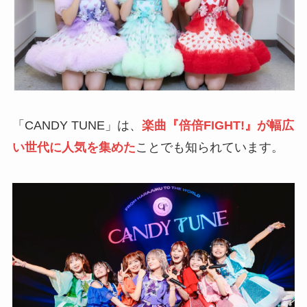
「CANDY TUNE」は、
楽曲『倍倍FIGHT!』が幅広
い世代に人気を集めた
ことでも知られています。