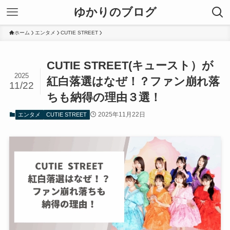
ゆかりのブログ
ホーム
エンタメ
CUTIE STREET
CUTIE STREET(キュースト）が
2025
紅白落選はなぜ！？ファン崩れ落
11/22
ちも納得の理由３選！
2025年11月22日
エンタメ
CUTIE STREET