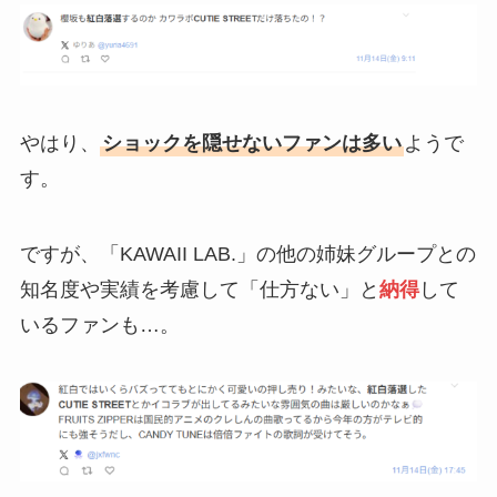
やはり、
ショックを隠せないファンは多い
ようで
す。
ですが、「KAWAII LAB.」の他の姉妹グループとの
知名度や実績を考慮して「仕方ない」と
納得
して
いるファンも…。