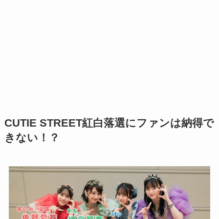
CUTIE STREET紅白落選にファンは納得で
きない！？