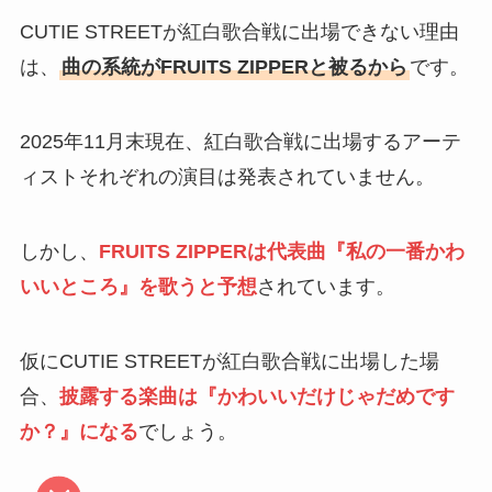
CUTIE STREETが紅白歌合戦に出場できない理由
は、
曲の系統がFRUITS ZIPPERと被るから
です。
2025年11月末現在、紅白歌合戦に出場するアーテ
ィストそれぞれの演目は発表されていません。
しかし、
FRUITS ZIPPERは代表曲『私の一番かわ
いいところ』を歌うと予想
されています。
仮にCUTIE STREETが紅白歌合戦に出場した場
合、
披露する楽曲は『かわいいだけじゃだめです
か？』になる
でしょう。