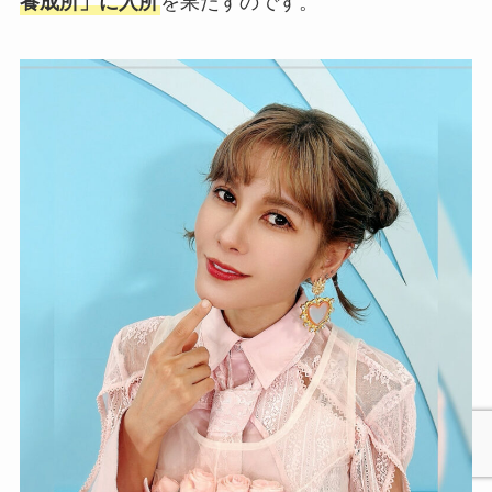
養成所」に入所
を果たすのです。