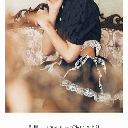
引用：ファイルーズあい Xより