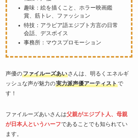
趣味：絵を描くこと、ホラー映画鑑
賞、筋トレ、ファッション
特技：アラビア語エジプト方言の日常
会話、デスボイス
事務所：マウスプロモーション
声優の
ファイルーズあい
さんは、明るくエネルギ
ッシュな声が魅力の
実力派声優アーティスト
で
す！
ファイルーズあいさんは
父親がエジプト人、母親
が日本人というハーフ
であることでも知られてい
ます。