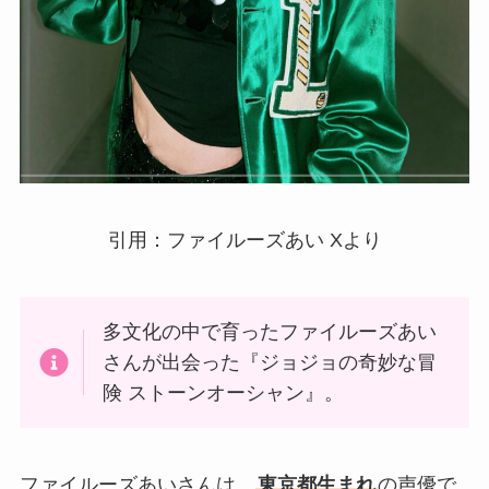
引用：ファイルーズあい Xより
多文化の中で育ったファイルーズあい
さんが出会った『ジョジョの奇妙な冒
険 ストーンオーシャン』。
ファイルーズあいさんは、
東京都生まれ
の声優で