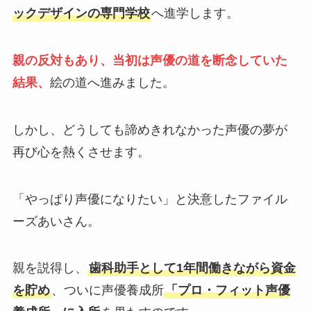
ックデザインの専門学校
へ進学します。
親の反対もあり、当初は声優の道を断念していた
結果、
絵の道へ進みました。
しかし、どうしても諦めきれなかった声優の夢が
再び心を熱くさせます。
「やっぱり声優になりたい」と決意したファイル
ーズあいさん。
親を説得し、
歯科助手として1年間働きながら資金
を貯め
、ついに声優養成所
「プロ・フィット声優