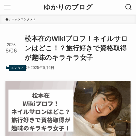
ゆかりのブログ
ホーム
エンタメ
松本在のWikiプロフ！ネイルサロ
2025
ンはどこ！？旅行好きで資格取得
6/06
が趣味のキラキラ女子
2025年6月6日
エンタメ