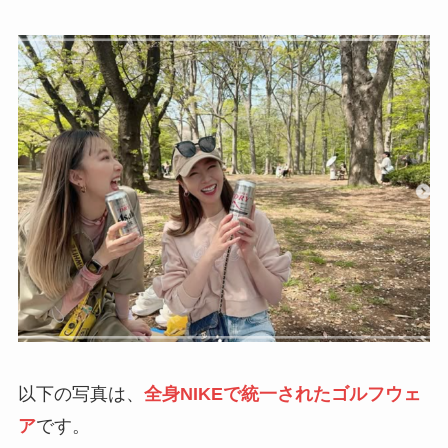
以下の写真は、
全身NIKEで統一されたゴルフウェ
ア
です。