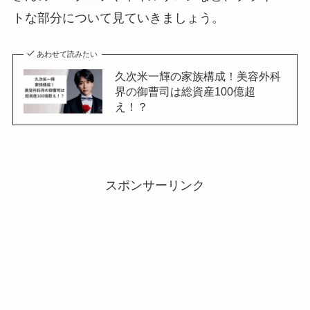
トな部分について見ていきましょう。
あわせて読みたい
久次米一輝の家族構成！美容外科
界の御曹司は総資産100億超
え！？
スポンサーリンク