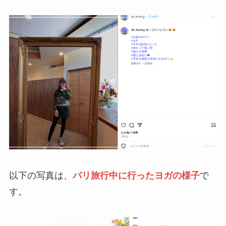
以下の写真は、
バリ旅行中に行ったヨガの様子
で
す。