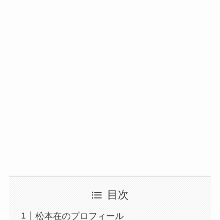
目次
松本在のプロフィール