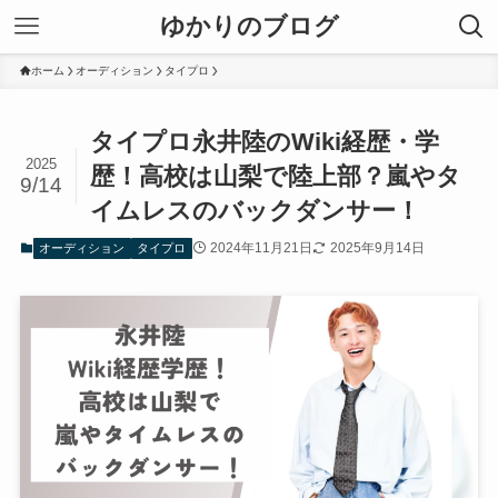
ゆかりのブログ
ホーム
オーディション
タイプロ
タイプロ永井陸のWiki経歴・学
2025
歴！高校は山梨で陸上部？嵐やタ
9/14
イムレスのバックダンサー！
2024年11月21日
2025年9月14日
オーディション
タイプロ