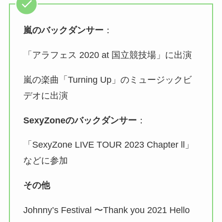
嵐のバックダンサー
：
「アラフェス 2020 at 国立競技場」に出演
嵐の楽曲「Turning Up」のミュージックビ
デオに出演
SexyZoneのバックダンサー
：
「SexyZone LIVE TOUR 2023 Chapter ll」
などに参加
その他
Johnny’s Festival 〜Thank you 2021 Hello