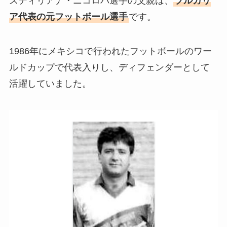
スティリアナ・ニコロバ選手の父親は、
ブルガリ
ア代表の元フットボール選手
です。
1986年にメキシコで行われたフットボールのワー
ルドカップで代表入りし、ディフェンダーとして
活躍していました。