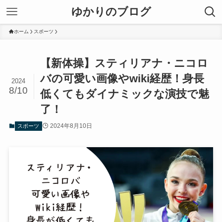
ゆかりのブログ
ホーム
スポーツ
【新体操】スティリアナ・ニコロ
バの可愛い画像やwiki経歴！身長
2024
8/10
低くてもダイナミックな演技で魅
了！
2024年8月10日
スポーツ