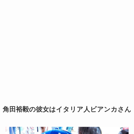
角田裕毅の彼女はイタリア人ビアンカさん