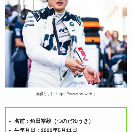
画像引用：https://www.as-web.jp
名前：角田裕毅（つのだゆうき）
生年月日：2000年5月11日