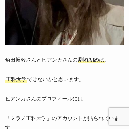
角田裕毅さんとビアンカさんの
馴れ初めは
、
工科大学
ではないかと思います。
ビアンカさんのプロフィールには
「ミラノ工科大学」のアカウントが貼られていま
す。