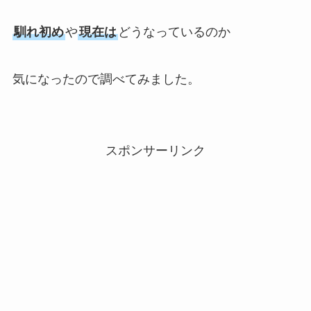
馴れ初め
や
現在は
どうなっているのか
気になったので調べてみました。
スポンサーリンク