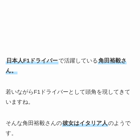
日本人F1ドライバー
で活躍している
角田裕毅さ
ん。
若いながらF1ドライバーとして頭角を現してきて
いますね。
そんな角田裕毅さんの
彼女はイタリア人
のようで
す。