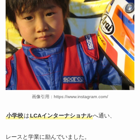
画像引用：https://www.instagram.com/
小学校
は
LCAインターナショナル
へ通い、
レースと学業に励んでいました。