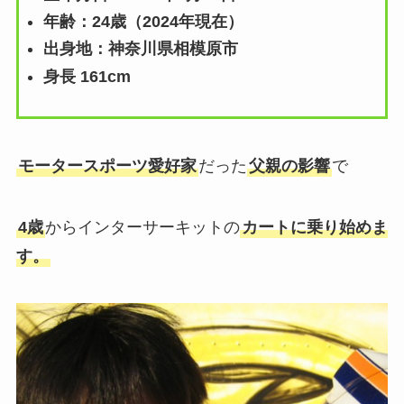
年齢：24歳（2024年現在）
出身地：神奈川県相模原市
身長 161cm
モータースポーツ愛好家
だった
父親の影響
で
4歳
からインターサーキットの
カートに乗り始めま
す。