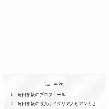
目次
角田裕毅のプロフィール
角田裕毅の彼女はイタリア人ビアンカさ