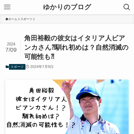
ゆかりのブログ
ホーム
スポーツ
角田裕毅の彼女はイタリア人ビア
2024
ンカさん⁈馴れ初めは？自然消滅の
7/09
可能性も⁈
2024年7月9日
スポーツ