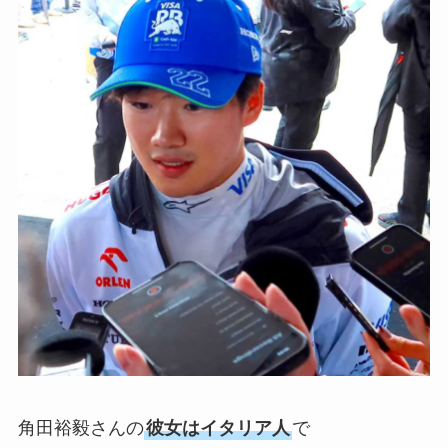
角田裕毅さんの
彼女はイタリア人
で