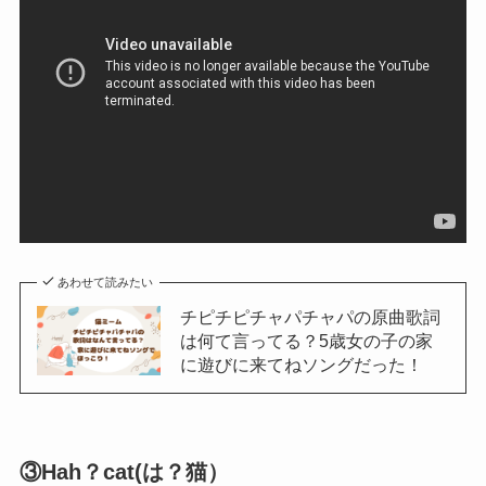
あわせて読みたい
チピチピチャパチャパの原曲歌詞
は何て言ってる？5歳女の子の家
に遊びに来てねソングだった！
③Hah？cat(は？猫）