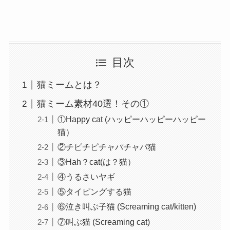
目次
猫ミームとは？
猫ミーム素材40選！その①
①Happy cat (ハッピーハッピーハッピー
猫）
②チピチピチャパチャパ猫
③Hah？cat(は？猫）
④うるさいヤギ
⑤タイピングする猫
⑥泣き叫ぶ子猫 (Screaming cat/kitten)
⑦叫ぶ猫 (Screaming cat)