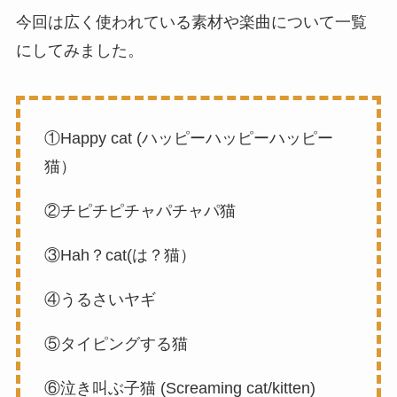
今回は広く使われている素材や楽曲について一覧
にしてみました。
①Happy cat (ハッピーハッピーハッピー
猫）
②チピチピチャパチャパ猫
③Hah？cat(は？猫）
④うるさいヤギ
⑤タイピングする猫
⑥泣き叫ぶ子猫 (Screaming cat/kitten)