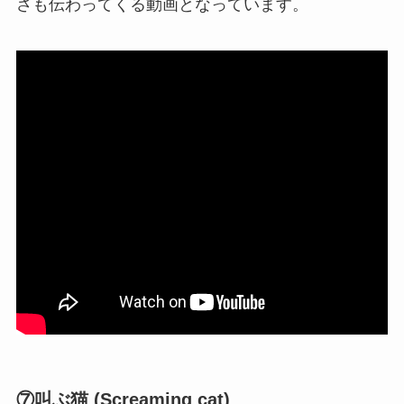
さも伝わってくる動画となっています。
⑦叫ぶ猫 (Screaming cat)