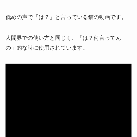
低めの声で「は？」と言っている猫の動画です。
人間界での使い方と同じく、「は？何言ってん
の」的な時に使用されています。