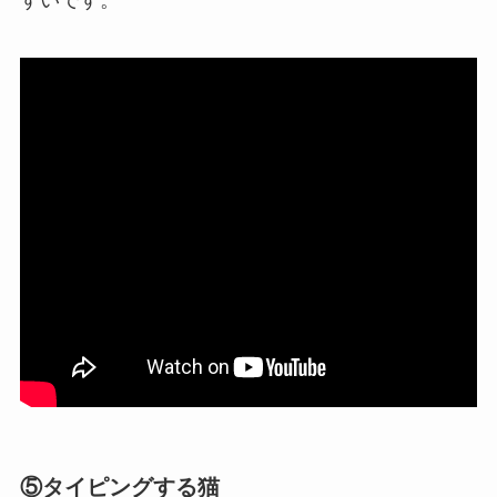
すいです。
⑤タイピングする猫