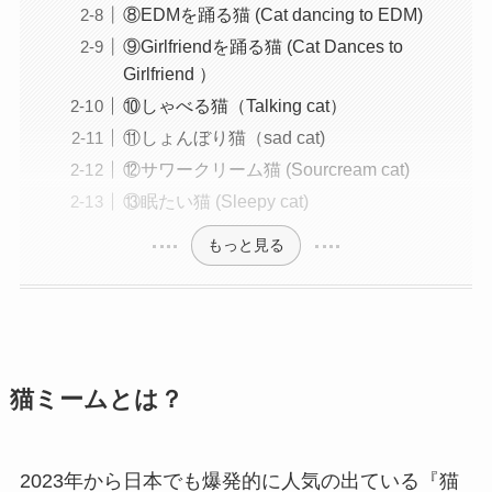
⑧EDMを踊る猫 (Cat dancing to EDM)
⑨Girlfriendを踊る猫 (Cat Dances to
Girlfriend ）
⑩しゃべる猫（Talking cat）
⑪しょんぼり猫（sad cat)
⑫サワークリーム猫 (Sourcream cat)
⑬眠たい猫 (Sleepy cat)
もっと見る
猫ミームとは？
2023年から日本でも爆発的に人気の出ている『猫