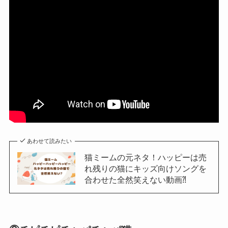
あわせて読みたい
猫ミームの元ネタ！ハッピーは売
れ残りの猫にキッズ向けソングを
合わせた全然笑えない動画⁈