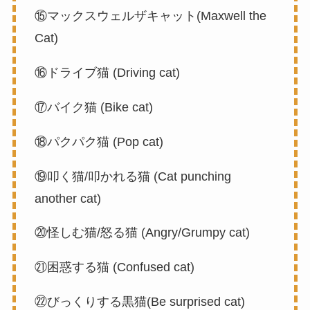
⑮マックスウェルザキャット(Maxwell the
Cat)
⑯ドライブ猫 (Driving cat)
⑰バイク猫 (Bike cat)
⑱パクパク猫 (Pop cat)
⑲叩く猫/叩かれる猫 (Cat punching
another cat)
⑳怪しむ猫/怒る猫 (Angry/Grumpy cat)
㉑困惑する猫 (Confused cat)
㉒びっくりする黒猫(Be surprised cat)