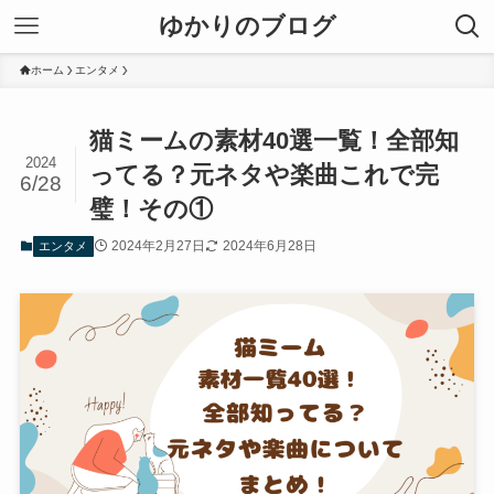
ゆかりのブログ
ホーム
エンタメ
猫ミームの素材40選一覧！全部知
2024
ってる？元ネタや楽曲これで完
6/28
璧！その①
2024年2月27日
2024年6月28日
エンタメ